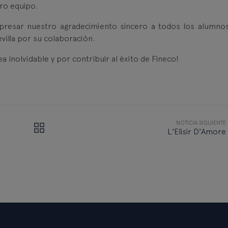
stro equipo.
xpresar nuestro agradecimiento sincero a todos los alumno
evilla por su colaboración.
 inolvidable y por contribuir al éxito de Fineco!
NOTICIA SIGUIENTE
L'Elisir D'Amore