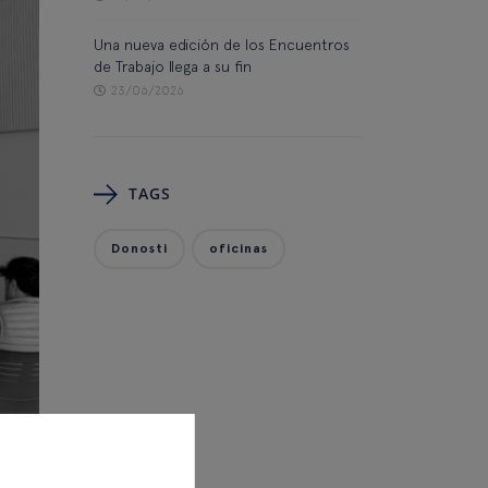
Una nueva edición de los Encuentros
de Trabajo llega a su fin
23/06/2026
TAGS
Donosti
oficinas