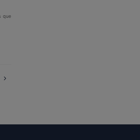
s que