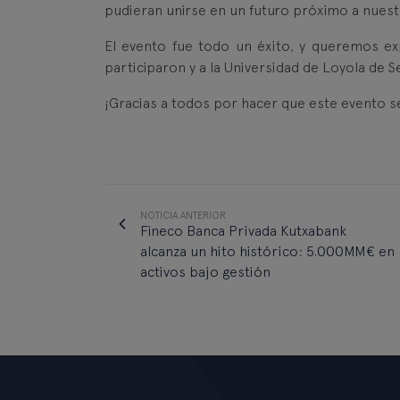
pudieran unirse en un futuro próximo a nue
El evento fue todo un éxito, y queremos e
participaron y a la Universidad de Loyola de S
¡Gracias a todos por hacer que este evento sea
NOTICIA ANTERIOR
Fineco Banca Privada Kutxabank
alcanza un hito histórico: 5.000MM€ en
activos bajo gestión