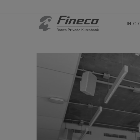
INICI