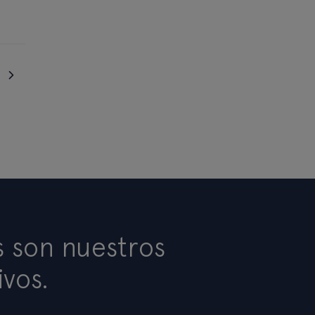
s son nuestros
ivos.