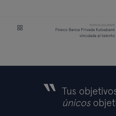
NOTICIA SIGUIENTE
Fineco Banca Privada Kutxabank
vinculada al talento
“
Tus objetivo
únicos
objet