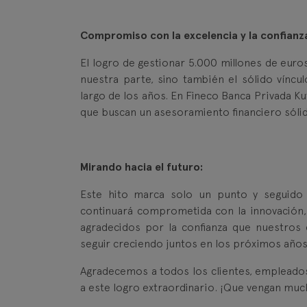
Compromiso con la excelencia y la confianz
El logro de gestionar 5.000 millones de euro
nuestra parte, sino también el sólido víncu
largo de los años. En Fineco Banca Privada Ku
que buscan un asesoramiento financiero sólid
Mirando hacia el futuro:
Este hito marca solo un punto y seguido 
continuará comprometida con la innovación, l
agradecidos por la confianza que nuestros
seguir creciendo juntos en los próximos años
Agradecemos a todos los clientes, empleados
a este logro extraordinario. ¡Que vengan muc