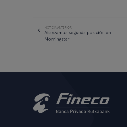
NOTICIA ANTERIOR
Afianzamos segunda posición en
Morningstar