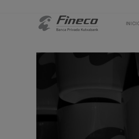
INICI