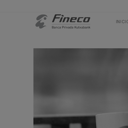
INICI