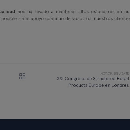
calidad
nos ha llevado a mantener altos estándares en nu
 posible sin el apoyo continuo de vosotros, nuestros clientes,
NOTICIA SIGUIENTE
XXI Congreso de Structured Retail
Products Europe en Londres