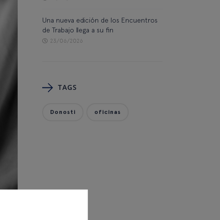
Una nueva edición de los Encuentros
de Trabajo llega a su fin
23/06/2026
TAGS
Donosti
oficinas