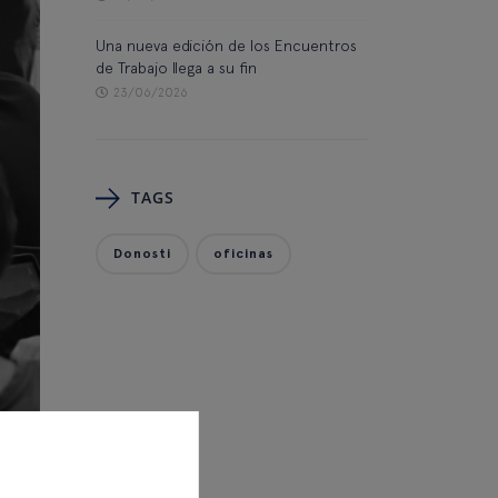
Una nueva edición de los Encuentros
de Trabajo llega a su fin
23/06/2026
TAGS
Donosti
oficinas