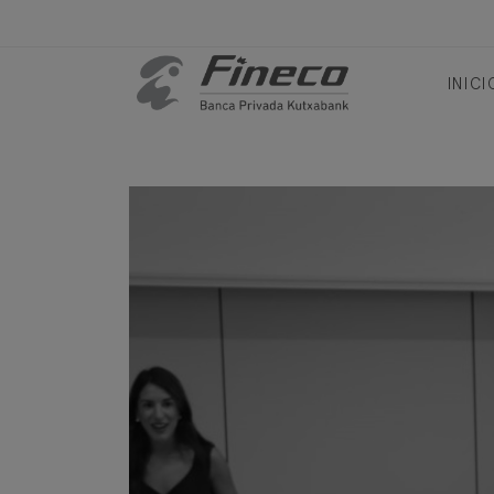
INICI