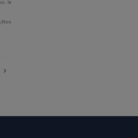
o, la
 ¡Nos