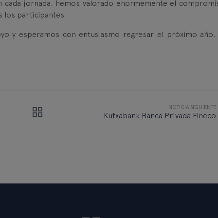
 En cada jornada, hemos valorado enormemente el compromis
 los participantes.
yo y esperamos con entusiasmo regresar el próximo año.
NOTICIA SIGUIENTE
Kutxabank Banca Privada Fineco