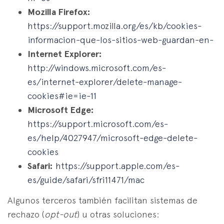
Mozilla Firefox:
https://support.mozilla.org/es/kb/cookies-
informacion-que-los-sitios-web-guardan-en-
Internet Explorer:
http://windows.microsoft.com/es-
es/internet-explorer/delete-manage-
cookies#ie=ie-11
Microsoft Edge:
https://support.microsoft.com/es-
es/help/4027947/microsoft-edge-delete-
cookies
Safari:
https://support.apple.com/es-
es/guide/safari/sfri11471/mac
Algunos terceros también facilitan sistemas de
rechazo (
opt-out
) u otras soluciones: