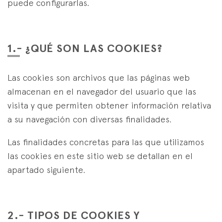
Estrategias Especialistas
puede configurarlas.
es
eus
en
1.- ¿QUÉ SON LAS COOKIES?
Las cookies son archivos que las páginas web
almacenan en el navegador del usuario que las
visita y que permiten obtener información relativa
a su navegación con diversas finalidades.
Las finalidades concretas para las que utilizamos
las cookies en este sitio web se detallan en el
apartado siguiente.
2.- TIPOS DE COOKIES Y