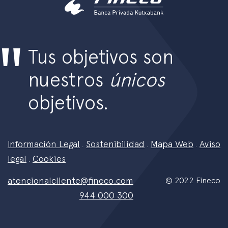
Tus objetivos son
nuestros
únicos
objetivos.
Información Legal
Sostenibilidad
Mapa Web
Aviso
.
.
.
legal
Cookies
.
atencionalcliente@fineco.com
© 2022 Fineco
944 000 300