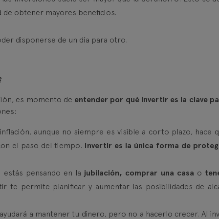
ad de obtener mayores beneficios.
der disponerse de un día para otro.
?
rsión, es momento de
entender por qué invertir es la clave pa
ones:
 inflación, aunque no siempre es visible a corto plazo, hace q
con el paso del tiempo.
Invertir es la única forma de proteg
Si estás pensando en la
jubilación, comprar una casa
o
ten
rtir te permite planificar y aumentar las posibilidades de alc
 ayudará a mantener tu dinero, pero no a hacerlo crecer. Al inv