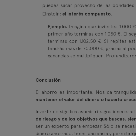
puedes sacar provecho de las bondades d
Einstein:
el interés compuesto
.
Ejemplo.
Imagina que inviertes 1.000 €
primer año terminas con 1.050 €. El seg
terminas con 1.102,50 €. Si repites es
tendrás más de 70.000 €, gracias al pod
ganancias se multipliquen. Profundizar
Conclusión
El ahorro es importante. Nos da tranquilid
mantener el valor del dinero o hacerlo crecer
Invertir no significa asumir riesgos innecesari
de riesgo y de los objetivos que buscas, siem
ser un experto para empezar. Sólo se necesit
dinero ahorrado, tener paciencia y permitir q