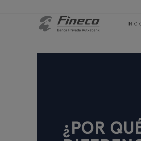
INICI