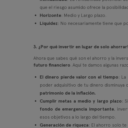
que el riesgo asumido ofrece la posibilid
Horizonte
: Medio y Largo plazo.
Liquidez
: No necesariamente tiene que po
3. ¿Por qué invertir en lugar de solo ahorrar
Ahora que sabes qué son el ahorro y la inve
futuro financiero
. Aquí te damos algunas raz
El dinero pierde valor con el tiempo
: La
poder adquisitivo de tu dinero disminuya 
patrimonio de la inflación.
Cumplir metas a medio y largo plazo
: 
fondo de emergencia importante
, inve
esos objetivos a lo largo del tiempo.
Generación de riqueza
: El ahorro solo te