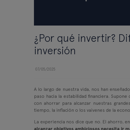
¿Por qué invertir? D
inversión
07/05/2025
A lo largo de nuestra vida, nos han enseñado
paso hacia la estabilidad financiera. Supone 
con ahorrar para alcanzar nuestras grande
tiempo, la inflación o los vaivenes de la econ
La experiencia nos dice que no. El ahorro, e
alcanzar objetivos ambiciosos necesita ir má