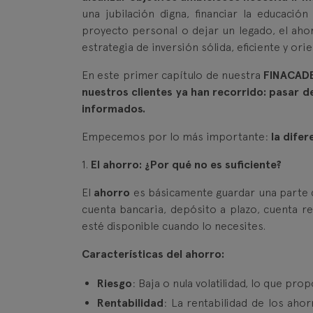
una jubilación digna, financiar la educación 
proyecto personal o dejar un legado, el ahor
estrategia de inversión sólida, eficiente y orie
En este primer capítulo de nuestra
FINACAD
nuestros clientes ya han recorrido: pasar d
informados.
Empecemos por lo más importante:
la difer
1.
El ahorro: ¿Por qué no es suficiente?
El
ahorro
es básicamente guardar una parte d
cuenta bancaria, depósito a plazo, cuenta r
esté disponible cuando lo necesites.
Características del ahorro:
Riesgo
: Baja o nula volatilidad, lo que pr
Rentabilidad
: La rentabilidad de los aho