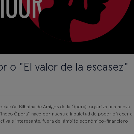
o "El valor de la escasez"
iación Bilbaína de Amigos de la Ópera), organiza una nueva
Fineco Ópera” nace por nuestra inquietud de poder ofrecer a
ractiva e interesante, fuera del ámbito económico-financiero