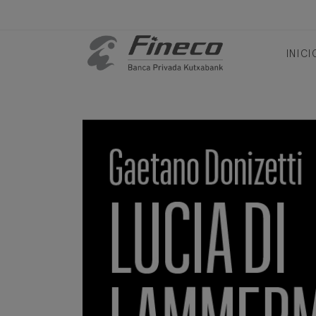
INICI