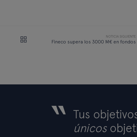
NOTICIA SIGUIENTE
Fineco supera los 3000 M€ en fondos
“
Tus objetivo
únicos
objet