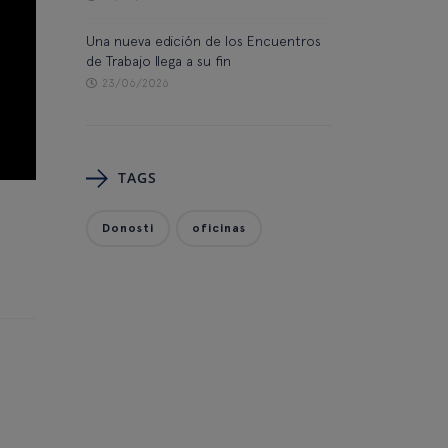
Una nueva edición de los Encuentros
de Trabajo llega a su fin
23/06/2026
TAGS
Donosti
oficinas