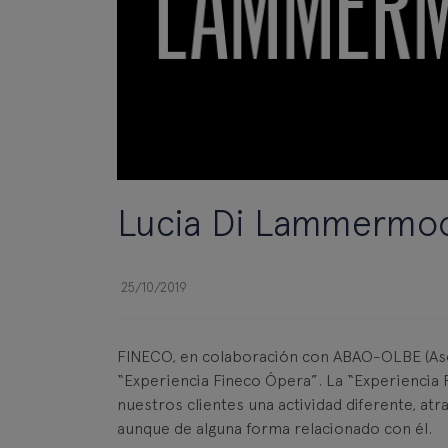
Lucia Di Lammermoor 
25/10/2019
FINECO, en colaboración con ABAO-OLBE (Asoc
“Experiencia Fineco Ópera”. La “Experiencia 
nuestros clientes una actividad diferente, at
aunque de alguna forma relacionado con él.