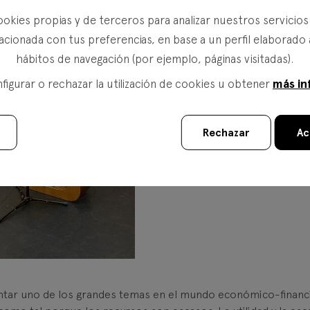
ookies propias y de terceros para analizar nuestros servicio
acionada con tus preferencias, en base a un perfil elaborado 
hábitos de navegación (por ejemplo, páginas visitadas).
más in
igurar o rechazar la utilización de cookies u obtener
Rechazar
Ac
ntar uno de los grandes temas en el mundo económico-financ