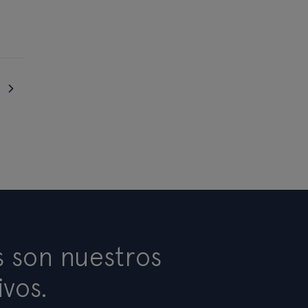
s son nuestros
ivos.