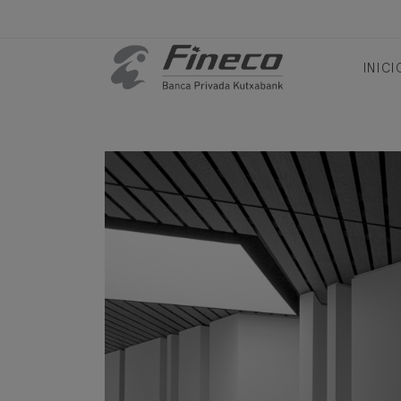
INICI