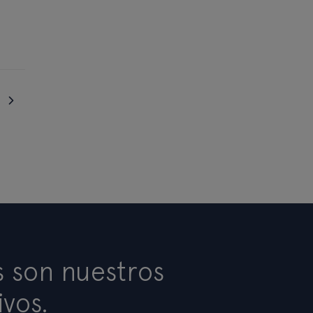
s son nuestros
ivos.