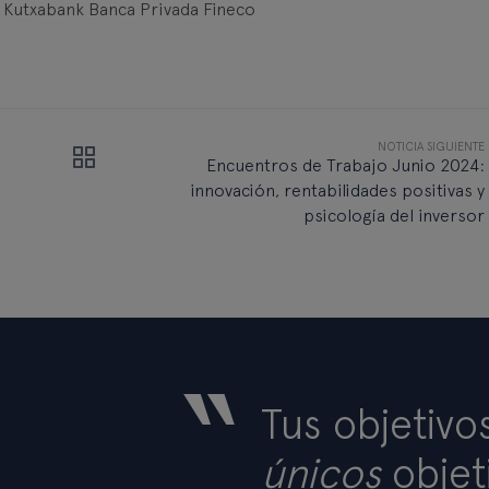
 Kutxabank Banca Privada Fineco
NOTICIA SIGUIENTE
Encuentros de Trabajo Junio 2024:
innovación, rentabilidades positivas y
psicología del inversor
“
Tus objetivo
únicos
objet