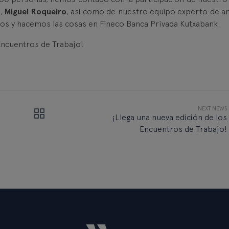
l,
Miguel Roqueiro
, así como de nuestro equipo experto de aná
s y hacemos las cosas en Fineco Banca Privada Kutxabank.
Encuentros de Trabajo!
NEXT NEWS
¡Llega una nueva edición de los
Encuentros de Trabajo!