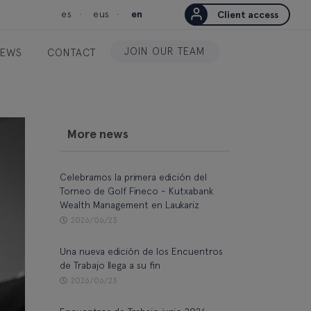
es
eus
en
Client access
JOIN OUR TEAM
EWS
CONTACT
More news
Celebramos la primera edición del
Torneo de Golf Fineco - Kutxabank
Wealth Management en Laukariz
2026/06/23
Una nueva edición de los Encuentros
de Trabajo llega a su fin
2026/06/23