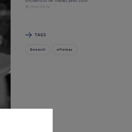
Encuentros de Trabajo junio 2026
2026/05/26
TAGS
Donosti
oficinas