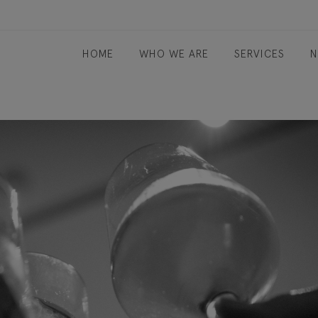
HOME
WHO WE ARE
SERVICES
N