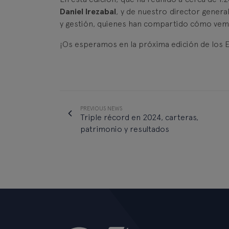
Daniel Irezabal
, y de nuestro director genera
y gestión, quienes han compartido cómo vemo
¡Os esperamos en la próxima edición de los 
PREVIOUS NEWS
Triple récord en 2024, carteras,
patrimonio y resultados