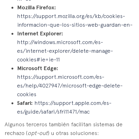
Mozilla Firefox:
https://support.mozilla.org/es/kb/cookies-
informacion-que-los-sitios-web-guardan-en-
Internet Explorer:
http://windows.microsoft.com/es-
es/internet-explorer/delete-manage-
cookies#ie=ie-11
Microsoft Edge:
https://support.microsoft.com/es-
es/help/4027947/microsoft-edge-delete-
cookies
Safari:
https://support.apple.com/es-
es/guide/safari/sfri11471/mac
Algunos terceros también facilitan sistemas de
rechazo (
opt-out
) u otras soluciones: