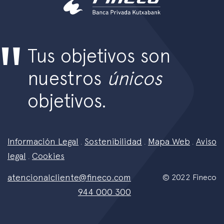
Tus objetivos son
nuestros
únicos
objetivos.
Información Legal
Sostenibilidad
Mapa Web
Aviso
.
.
.
legal
Cookies
.
atencionalcliente@fineco.com
© 2022 Fineco
944 000 300