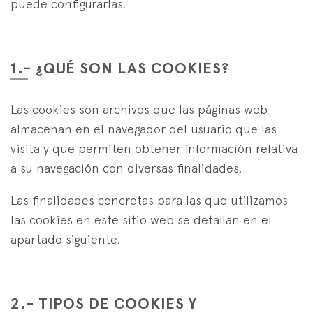
Estrategias Especialistas
puede configurarlas.
es
eus
en
1.- ¿QUÉ SON LAS COOKIES?
Las cookies son archivos que las páginas web
almacenan en el navegador del usuario que las
visita y que permiten obtener información relativa
a su navegación con diversas finalidades.
Las finalidades concretas para las que utilizamos
las cookies en este sitio web se detallan en el
apartado siguiente.
2.- TIPOS DE COOKIES Y