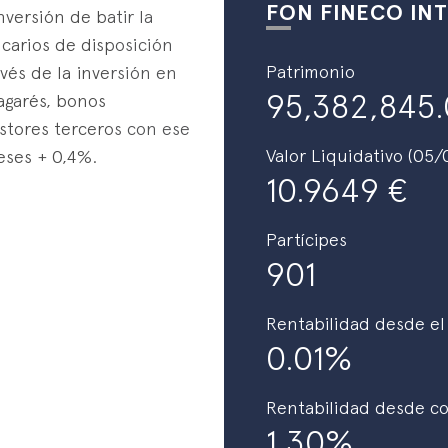
FON FINECO INT
versión de batir la
ncarios de disposición
Patrimonio
vés de la inversión en
95,382,84
agarés, bonos
stores terceros con ese
Valor Liquidativo (05
eses + 0,4%.
10.9649
Partícipes
901
Rentabilidad desde el 
0.01%
Rentabilidad desde c
1.30%