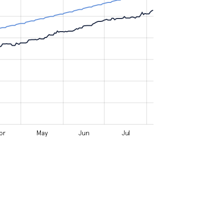
br
May
Jun
Jul