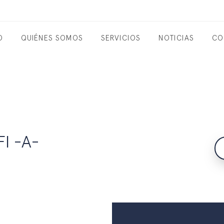
O
QUIÉNES SOMOS
SERVICIOS
NOTICIAS
CO
I -A-