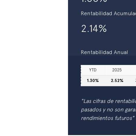
Rentabilidad Acumula
2.14%
Rentabilidad Anual
YTD
2025
1.30%
2.52%
"Las cifras de rentabil
pasados y no son garan
rendimientos futuros"