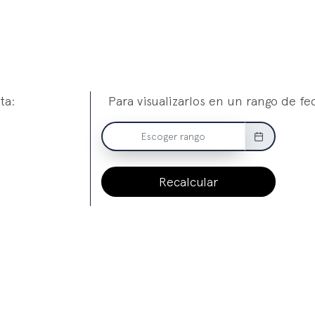
ta:
Para visualizarlos en un rango de fe
Recalcular