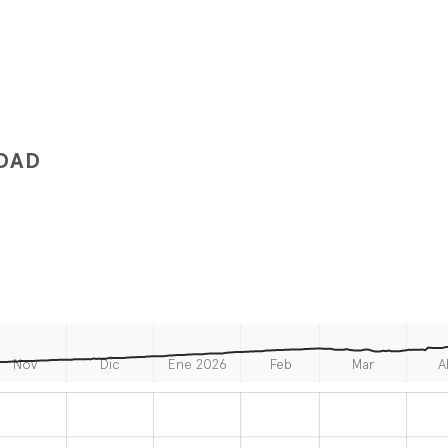
IDAD
Nov
Dic
Ene 2026
Feb
Mar
A