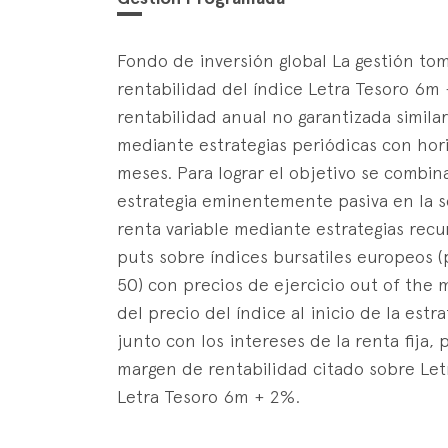
Fondo de inversión global La gestión to
rentabilidad del índice Letra Tesoro 6
rentabilidad anual no garantizada similar
mediante estrategias periódicas con hor
meses. Para lograr el objetivo se combin
estrategia eminentemente pasiva en la s
renta variable mediante estrategias rec
puts sobre índices bursatiles europeos 
50) con precios de ejercicio out of th
del precio del índice al inicio de la estr
junto con los intereses de la renta fija,
margen de rentabilidad citado sobre Let
Letra Tesoro 6m + 2%.