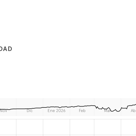
IDAD
Nov
Dic
Ene 2026
Feb
Mar
Ab