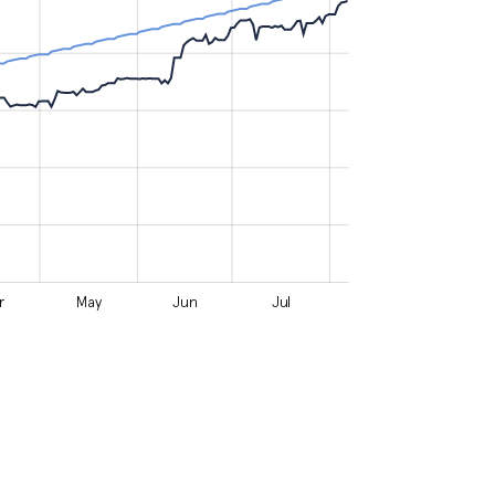
r
May
Jun
Jul