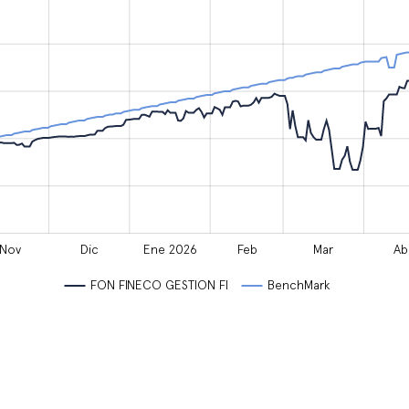
Nov
Dic
Ene 2026
Feb
Mar
Ab
FON FINECO GESTION FI
BenchMark