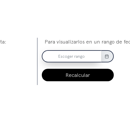
ta:
Para visualizarlos en un rango de fe
Recalcular