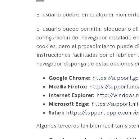
El usuario puede, en cualquier momento,
El usuario puede permitir, bloquear o el
configuración del navegador instalado e
cookies, pero el procedimiento puede dif
instrucciones facilitadas por el fabrican
navegador disponga de estas opciones en
Google Chrome:
https://support.
Mozilla Firefox:
https://support.mo
Internet Explorer:
http://windows.
Microsoft Edge:
https://support.m
Safari:
https://support.apple.com/es
Algunos terceros también facilitan siste