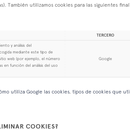
s). También utilizamos cookies para las siguientes fina
TERCERO
ento y análisis del
cogida mediante este tipo de
 sitio web (por ejemplo, el número
Google
as en función del análisis del uso
ómo utiliza Google las cookies
,
tipos de cookies que uti
LIMINAR COOKIES?