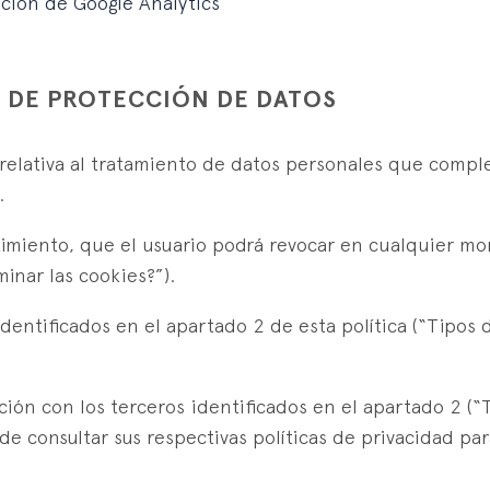
ción de Google Analytics
L DE PROTECCIÓN DE DATOS
 relativa al tratamiento de datos personales que complet
.
imiento, que el usuario podrá revocar en cualquier mo
minar las cookies?”).
identificados en el apartado 2 de esta política (“Tipos 
ción con los terceros identificados en el apartado 2 (“T
de consultar sus respectivas políticas de privacidad par