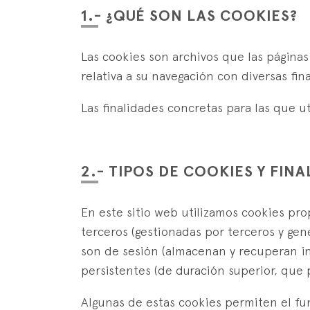
1.- ¿QUÉ SON LAS COOKIES?
Las cookies son archivos que las página
relativa a su navegación con diversas fin
Las finalidades concretas para las que ut
2.- TIPOS DE COOKIES Y FIN
En este sitio web utilizamos cookies pro
terceros (gestionadas por terceros y ge
son de sesión (almacenan y recuperan inf
persistentes (de duración superior, que 
Algunas de estas cookies permiten el fun