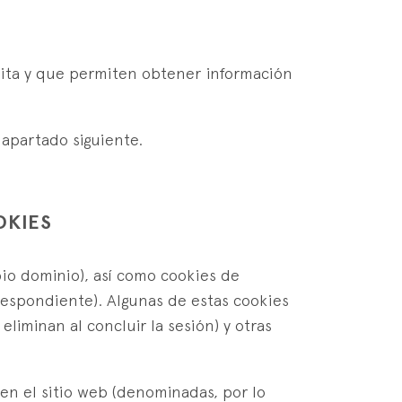
sita y que permiten obtener información
 apartado siguiente.
OKIES
pio dominio), así como cookies de
respondiente). Algunas de estas cookies
liminan al concluir la sesión) y otras
 en el sitio web (denominadas, por lo