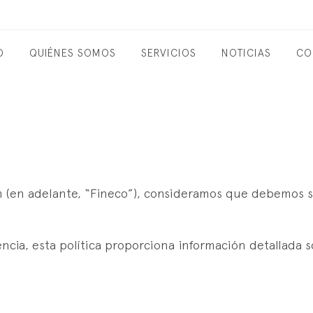
O
QUIÉNES SOMOS
SERVICIOS
NOTICIAS
CO
m (en adelante, “Fineco”), consideramos que debemos s
ncia, esta política proporciona información detallada s