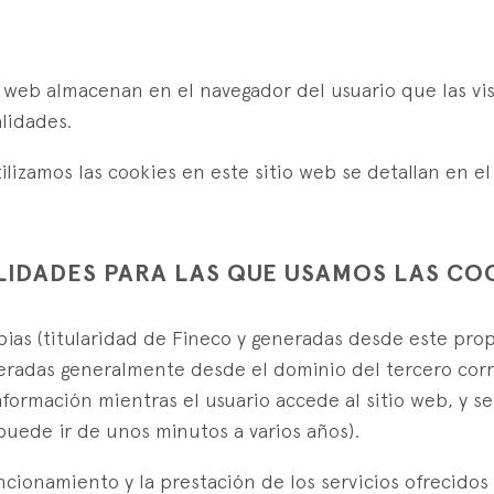
s web almacenan en el navegador del usuario que las vi
alidades.
ilizamos las cookies en este sitio web se detallan en el
ALIDADES PARA LAS QUE USAMOS LAS CO
pias (titularidad de Fineco y generadas desde este pro
neradas generalmente desde el dominio del tercero cor
ormación mientras el usuario accede al sitio web, y se e
puede ir de unos minutos a varios años).
cionamiento y la prestación de los servicios ofrecidos