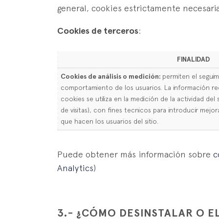
general, cookies estrictamente necesaria
Cookies de terceros
:
FINALIDAD
Cookies de análisis o medición:
permiten el seguimi
comportamiento de los usuarios. La información re
cookies se utiliza en la medición de la actividad del
de visitas), con fines tecnicos para introducir mejor
que hacen los usuarios del sitio.
Puede obtener más información sobre
c
Analytics
)
3.- ¿CÓMO DESINSTALAR O E