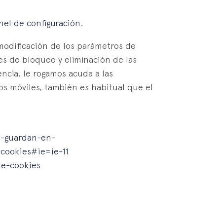
nel de configuración
.
 modificación de los parámetros de
es de bloqueo y eliminación de las
ncia, le rogamos acuda a las
vos móviles, también es habitual que el
eb-guardan-en-
cookies#ie=ie-11
te-cookies