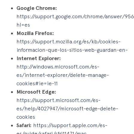
Google Chrome:
https://support.google.com/chrome/answer/95
hl=es
Mozilla Firefox:
https://support.mozilla.org/es/kb/cookies-
informacion-que-los-sitios-web-guardan-en-
Internet Explorer:
http://windows.microsoft.com/es-
es/internet-explorer/delete-manage-
cookies#ie=ie-11
Microsoft Edge:
https://support.microsoft.com/es-
es/help/4027947/microsoft-edge-delete-
cookies
Safari:
https://support.apple.com/es-
es/guide/safari/sfri11471/mac