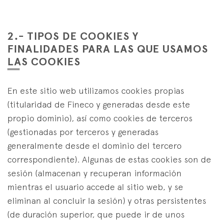
2.- TIPOS DE COOKIES Y
FINALIDADES PARA LAS QUE USAMOS
LAS COOKIES
En este sitio web utilizamos cookies propias
(titularidad de Fineco y generadas desde este
propio dominio), así como cookies de terceros
(gestionadas por terceros y generadas
generalmente desde el dominio del tercero
correspondiente). Algunas de estas cookies son de
sesión (almacenan y recuperan información
mientras el usuario accede al sitio web, y se
eliminan al concluir la sesión) y otras persistentes
(de duración superior, que puede ir de unos