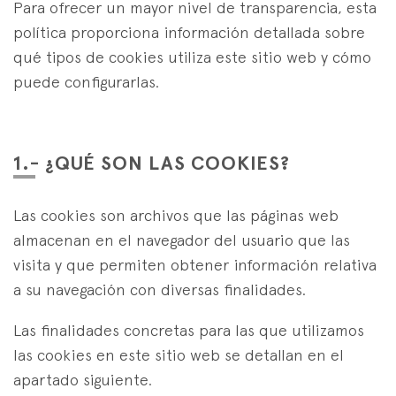
Specialist Strategies
Para ofrecer un mayor nivel de transparencia, esta
es
eus
en
política proporciona información detallada sobre
qué tipos de cookies utiliza este sitio web y cómo
puede configurarlas.
1.- ¿QUÉ SON LAS COOKIES?
Las cookies son archivos que las páginas web
almacenan en el navegador del usuario que las
visita y que permiten obtener información relativa
a su navegación con diversas finalidades.
Las finalidades concretas para las que utilizamos
las cookies en este sitio web se detallan en el
apartado siguiente.