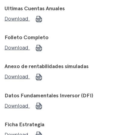
Ultimas Cuentas Anuales
Download
Folleto Completo
Download
Anexo de rentabilidades simuladas
Download
Datos Fundamentales Inversor (DFI)
Download
Ficha Estrategia
Download