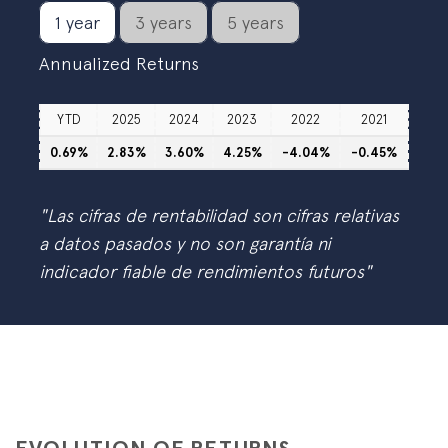
1 year
3 years
5 years
Annualized Returns
YTD
2025
2024
2023
2022
2021
0.69%
2.83%
3.60%
4.25%
-4.04%
-0.45%
"Las cifras de rentabilidad son cifras relativas
a datos pasados y no son garantía ni
indicador fiable de rendimientos futuros"