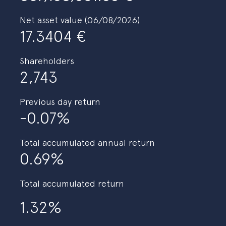
Net asset value (06/08/2026)
17.3404
Shareholders
2,743
Previous day return
-0.07%
Total accumulated annual return
0.69%
Total accumulated return
1.32%