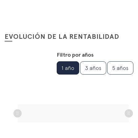
EVOLUCIÓN DE LA RENTABILIDAD
Filtro por años
1 año
3 años
5 años
L
L