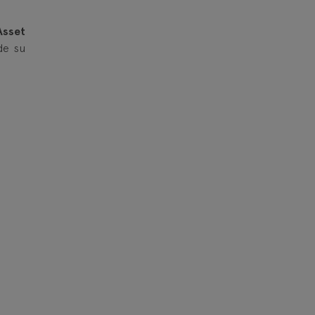
Asset
de su