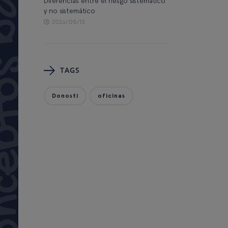
Diferencias entre el riesgo sistemático
y no sistemático
2026/05/13
TAGS
Donosti
oficinas