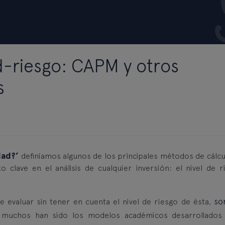
d-riesgo: CAPM y otros
s
dad?’
definíamos algunos de los principales métodos de cálcu
o clave en el análisis de cualquier inversión: el nivel de r
so
e evaluar sin tener en cuenta el nivel de riesgo de ésta,
 muchos han sido los modelos académicos desarrollados