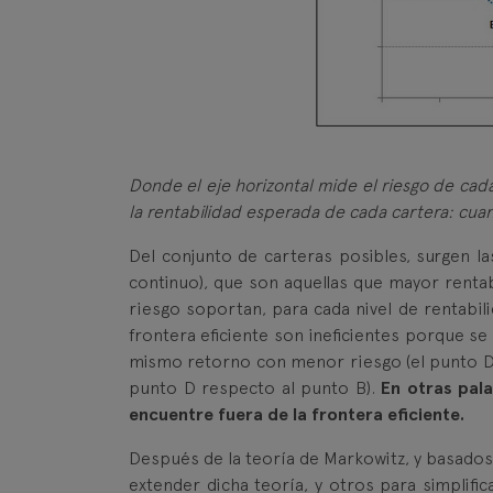
Donde el eje horizontal mide el riesgo de cada
la rentabilidad esperada de cada cartera: cua
Del conjunto de carteras posibles, surgen l
continuo), que son aquellas que mayor rentab
riesgo soportan, para cada nivel de rentabili
frontera eficiente son ineficientes porque se
mismo retorno con menor riesgo (el punto D 
punto D respecto al punto B).
En otras pala
encuentre fuera de la frontera eficiente.
Después de la teoría de Markowitz, y basados 
extender dicha teoría, y otros para simplific