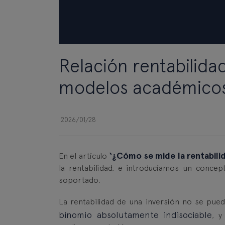
Relación rentabilida
modelos académico
2026/01/28
‘¿Cómo se mide la rentabili
En el artículo
la rentabilidad, e introducíamos un concept
soportado.
La rentabilidad de una inversión no se pued
binomio absolutamente indisociable
, y