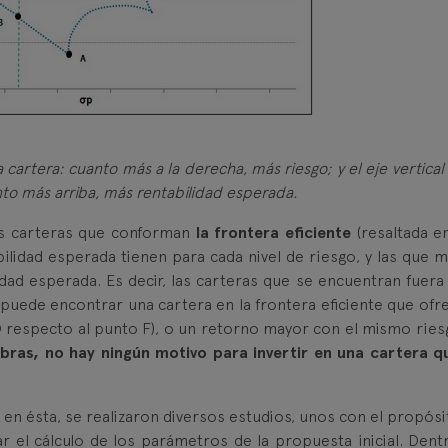
 cartera: cuanto más a la derecha, más riesgo; y el eje vertica
nto más arriba, más rentabilidad esperada.
as carteras que conforman
la frontera eficiente
(resaltada en
ilidad esperada tienen para cada nivel de riesgo, y las que 
dad esperada. Es decir, las carteras que se encuentran fuera 
 puede encontrar una cartera en la frontera eficiente que ofre
respecto al punto F), o un retorno mayor con el mismo riesg
bras, no hay ningún motivo para invertir en una cartera q
en ésta, se realizaron diversos estudios, unos con el propósi
ar el cálculo de los parámetros de la propuesta inicial. Dent