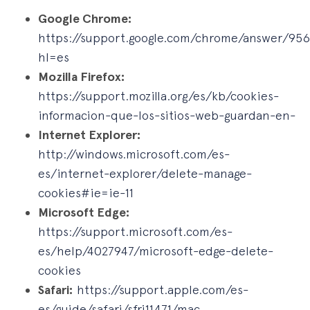
Google Chrome:
https://support.google.com/chrome/answer/95
hl=es
Mozilla Firefox:
https://support.mozilla.org/es/kb/cookies-
informacion-que-los-sitios-web-guardan-en-
Internet Explorer:
http://windows.microsoft.com/es-
es/internet-explorer/delete-manage-
cookies#ie=ie-11
Microsoft Edge:
https://support.microsoft.com/es-
es/help/4027947/microsoft-edge-delete-
cookies
Safari:
https://support.apple.com/es-
es/guide/safari/sfri11471/mac