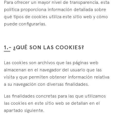
Specialist Strategies
Para ofrecer un mayor nivel de transparencia, esta
es
eus
en
política proporciona información detallada sobre
qué tipos de cookies utiliza este sitio web y cómo
puede configurarlas.
1.- ¿QUÉ SON LAS COOKIES?
Las cookies son archivos que las páginas web
almacenan en el navegador del usuario que las
visita y que permiten obtener información relativa
a su navegación con diversas finalidades.
Las finalidades concretas para las que utilizamos
las cookies en este sitio web se detallan en el
apartado siguiente.