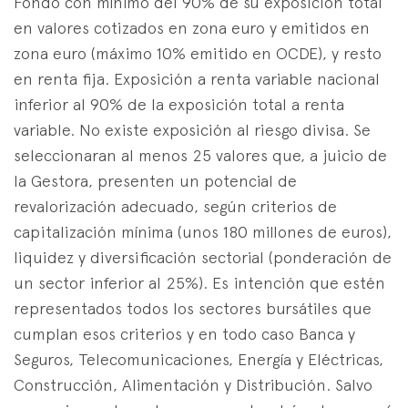
Fondo con mínimo del 90% de su exposición total
Estrategia Espezialistak
es
eus
en
en valores cotizados en zona euro y emitidos en
zona euro (máximo 10% emitido en OCDE), y resto
en renta fija. Exposición a renta variable nacional
inferior al 90% de la exposición total a renta
variable. No existe exposición al riesgo divisa. Se
seleccionaran al menos 25 valores que, a juicio de
la Gestora, presenten un potencial de
revalorización adecuado, según criterios de
capitalización mínima (unos 180 millones de euros),
liquidez y diversificación sectorial (ponderación de
un sector inferior al 25%). Es intención que estén
representados todos los sectores bursátiles que
cumplan esos criterios y en todo caso Banca y
Seguros, Telecomunicaciones, Energía y Eléctricas,
Construcción, Alimentación y Distribución. Salvo