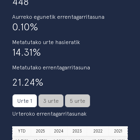
448
Aurreko egunetik errentagarritasuna
0.10%
Metatutako urte hasieratik
14.31%
Metatutako errentagarritasuna
21.24%
Urte 1
3 urte
5 urte
Urteroko errentagarritasunak
YTD
2025
2024
2023
2022
2021