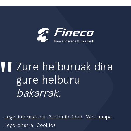
Zure helburuak dira
gure helburu
bakarrak
.
Lege-informazioa
Sostenibilidad
Web-mapa
.
.
.
Lege-oharra
Cookies
.