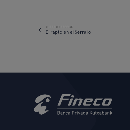
AURREKO BERRIAK
El rapto en el Serrallo