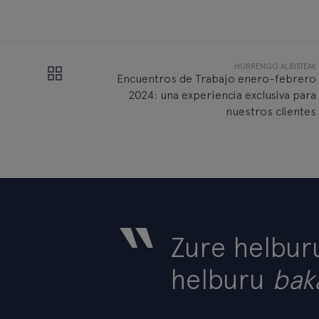
HURRENGO ALBISTEAK
Encuentros de Trabajo enero-febrero
2024: una experiencia exclusiva para
nuestros clientes
“
Zure helburu
helburu
bak