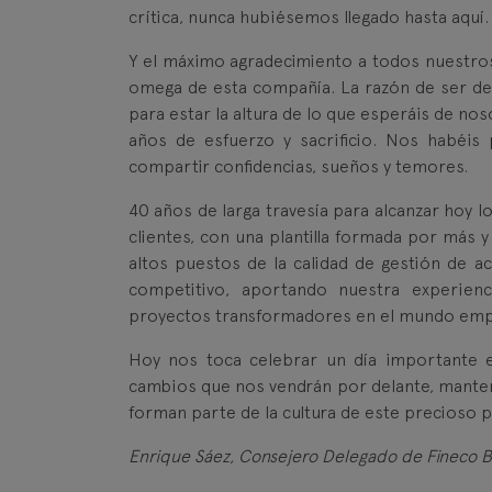
crítica, nunca hubiésemos llegado hasta aquí.
Y el máximo agradecimiento a todos nuestros c
omega de esta compañía. La razón de ser de
para estar la altura de lo que esperáis de nos
años de esfuerzo y sacrificio. Nos habéis 
compartir confidencias, sueños y temores.
40 años de larga travesía para alcanzar hoy l
clientes, con una plantilla formada por más 
altos puestos de la calidad de gestión de 
competitivo, aportando nuestra experienc
proyectos transformadores en el mundo emp
Hoy nos toca celebrar un día importante 
cambios que nos vendrán por delante, manten
forman parte de la cultura de este precioso 
Enrique Sáez, Consejero Delegado de Fineco 