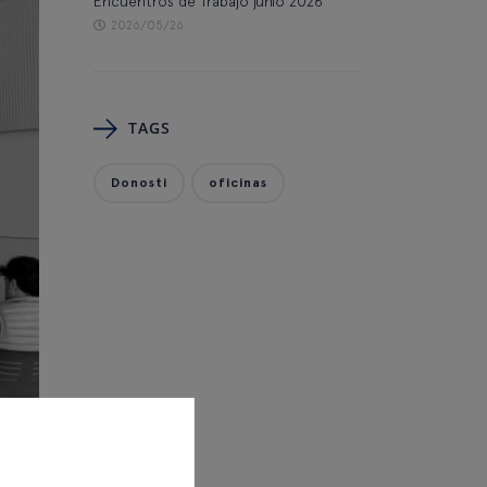
Encuentros de Trabajo junio 2026
2026/05/26
TAGS
Donosti
oficinas