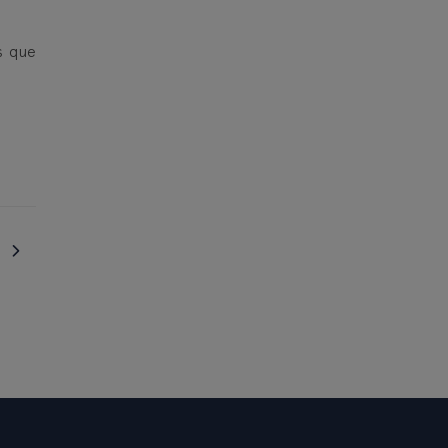
s que