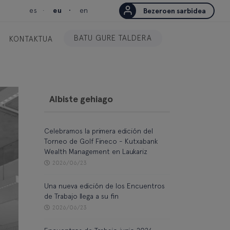
es
eu
en
Bezeroen sarbidea
BATU GURE TALDERA
KONTAKTUA
Albiste gehiago
Celebramos la primera edición del
Torneo de Golf Fineco - Kutxabank
Wealth Management en Laukariz
2026/06/23
Una nueva edición de los Encuentros
de Trabajo llega a su fin
2026/06/23