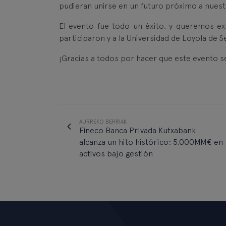
pudieran unirse en un futuro próximo a nue
El evento fue todo un éxito, y queremos e
participaron y a la Universidad de Loyola de S
¡Gracias a todos por hacer que este evento sea
AURREKO BERRIAK
Fineco Banca Privada Kutxabank
alcanza un hito histórico: 5.000MM€ en
activos bajo gestión