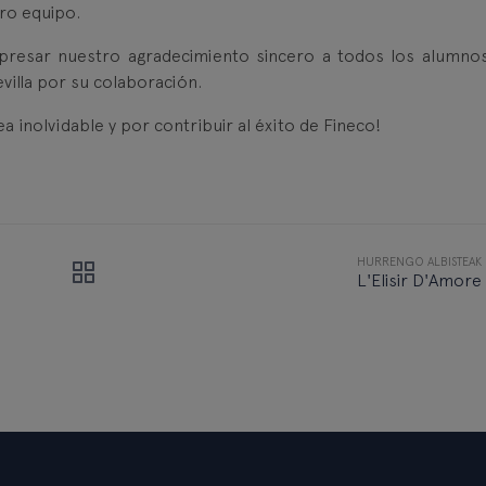
stro equipo.
xpresar nuestro agradecimiento sincero a todos los alumno
evilla por su colaboración.
 inolvidable y por contribuir al éxito de Fineco!
HURRENGO ALBISTEAK
L'Elisir D'Amore