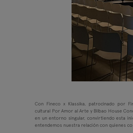
Con Fineco x Klassika, patrocinado por F
cultural Por Amor al Arte y Bilbao House Conc
en un entorno singular, convirtiendo esta i
entendemos nuestra relación con quienes co