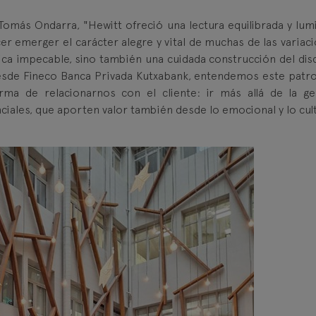
Tomás Ondarra, "Hewitt ofreció una lectura equilibrada y lum
r emerger el carácter alegre y vital de muchas de las variaci
ica impecable, sino también una cuidada construcción del dis
 Desde Fineco Banca Privada Kutxabank, entendemos este patro
ma de relacionarnos con el cliente: ir más allá de la ge
ciales, que aporten valor también desde lo emocional y lo cult