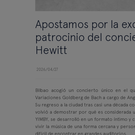
Apostamos por la exc
patrocinio del conci
Hewitt
2026/04/27
Bilbao acogió un concierto único en el qu
Variaciones Goldberg de Bach a cargo de Ange
Su regreso a la ciudad tras casi una década co
volvió a demostrar por qué es considerada un
YIMBY, se desarrolló en un formato íntimo y
vivir la música de una forma cercana y person
difícil de encontrar en grandes auditorios.