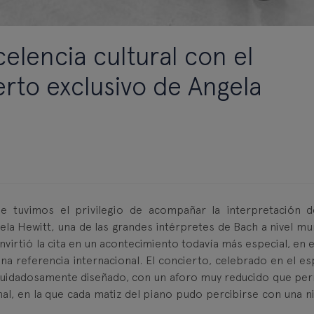
elencia cultural con el
erto exclusivo de Angela
e tuvimos el privilegio de acompañar la interpretación d
la Hewitt, una de las grandes intérpretes de Bach a nivel mun
nvirtió la cita en un acontecimiento todavía más especial, en 
a referencia internacional. El concierto, celebrado en el es
 cuidadosamente diseñado, con un aforo muy reducido que per
al, en la que cada matiz del piano pudo percibirse con una ni