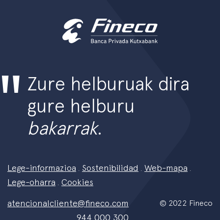
Zure helburuak dira
gure helburu
bakarrak
.
Lege-informazioa
Sostenibilidad
Web-mapa
.
.
.
Lege-oharra
Cookies
.
atencionalcliente@fineco.com
© 2022 Fineco
944 000 300