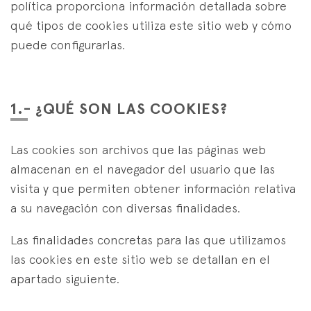
Estrategia Espezialistak
política proporciona información detallada sobre
es
eus
en
qué tipos de cookies utiliza este sitio web y cómo
puede configurarlas.
1.- ¿QUÉ SON LAS COOKIES?
Las cookies son archivos que las páginas web
almacenan en el navegador del usuario que las
visita y que permiten obtener información relativa
a su navegación con diversas finalidades.
Las finalidades concretas para las que utilizamos
las cookies en este sitio web se detallan en el
apartado siguiente.