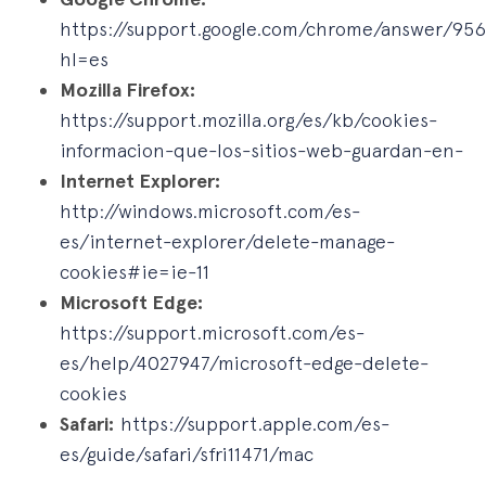
https://support.google.com/chrome/answer/95
hl=es
Mozilla Firefox:
https://support.mozilla.org/es/kb/cookies-
informacion-que-los-sitios-web-guardan-en-
Internet Explorer:
http://windows.microsoft.com/es-
es/internet-explorer/delete-manage-
cookies#ie=ie-11
Microsoft Edge:
https://support.microsoft.com/es-
es/help/4027947/microsoft-edge-delete-
cookies
Safari:
https://support.apple.com/es-
es/guide/safari/sfri11471/mac