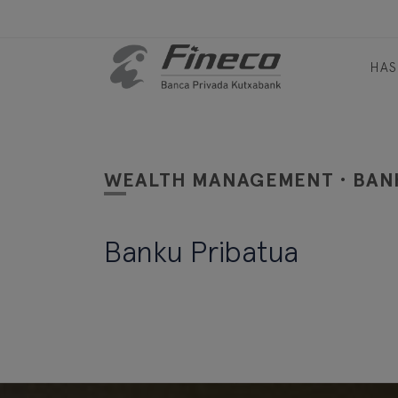
HAS
WEALTH MANAGEMENT · BAN
Banku Pribatua