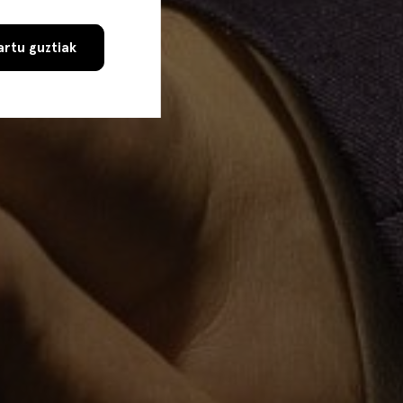
rtu guztiak