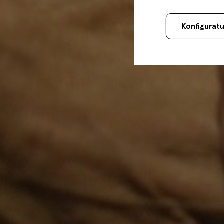
Konfigurat