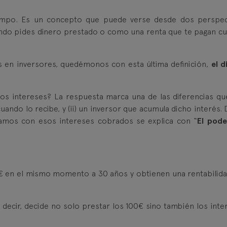
tiempo. Es un concepto que puede verse desde dos perspec
ando pides dinero prestado o como una renta que te pagan c
en inversores, quedémonos con esta última definición,
el d
os intereses? La respuesta marca una de las diferencias qu
uando lo recibe, y (ii) un inversor que acumula dicho interés.
gamos con esos intereses cobrados se explica con “
El pode
 en el mismo momento a 30 años y obtienen una rentabilida
Es decir, decide no solo prestar los 100€ sino también los inte