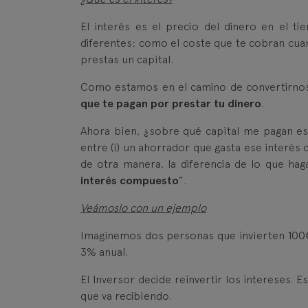
El interés es el precio del dinero en el 
diferentes: como el coste que te cobran cu
prestas un capital.
Como estamos en el camino de convertirnos 
que te pagan por prestar tu dinero
.
Ahora bien, ¿sobre qué capital me pagan es
entre (i) un ahorrador que gasta ese interés c
de otra manera, la diferencia de lo que ha
interés compuesto
”.
Veámoslo con un ejemplo
Imaginemos dos personas que invierten 100€
3% anual.
El Inversor decide reinvertir los intereses. 
que va recibiendo.