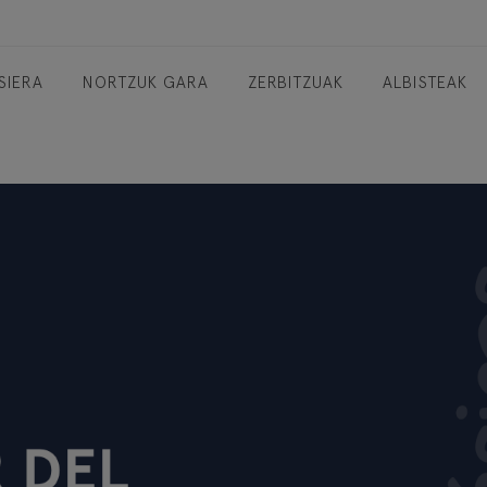
SIERA
NORTZUK GARA
ZERBITZUAK
ALBISTEAK