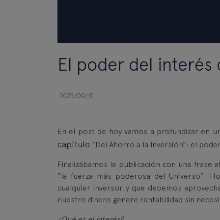
El poder del interé
2025/09/10
En el post de hoy vamos a profundizar en u
capítulo
“Del Ahorro a la Inversión”: el pode
Finalizábamos la publicación con una frase a
“la fuerza más poderosa del Universo”. H
cualquier inversor y que debemos aprovecha
nuestro dinero genere rentabilidad sin neces
¿Qué es el interés?