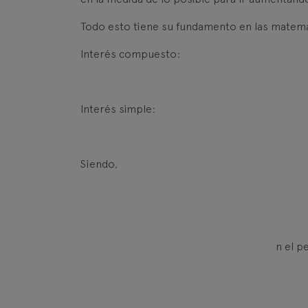
Todo esto tiene su fundamento en las matemá
Interés compuesto:
Interés simple:
Siendo,
n el p