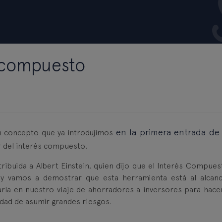
s compuesto
en la primera entrada de
n concepto que ya introdujimos
r del interés compuesto.
tribuida a Albert Einstein, quien dijo que el Interés Compues
oy vamos a demostrar que esta herramienta está al alcan
rla en nuestro viaje de ahorradores a inversores para hace
idad de asumir grandes riesgos.