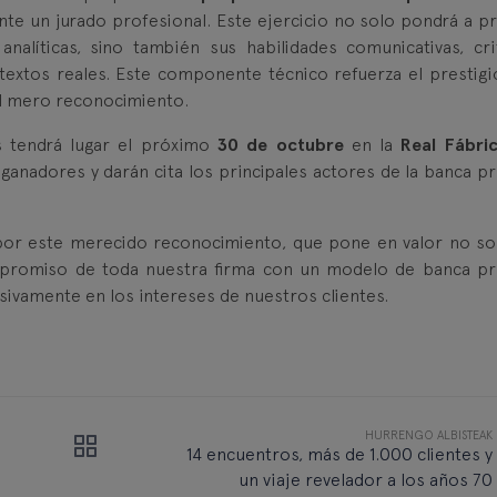
nte un jurado profesional. Este ejercicio no solo pondrá a p
nalíticas, sino también sus habilidades comunicativas, cri
textos reales. Este componente técnico refuerza el prestigio
el mero reconocimiento.
s tendrá lugar el próximo
30 de octubre
en la
Real Fábri
ganadores y darán cita los principales actores de la banca pr
 por este merecido reconocimiento, que pone en valor no so
ompromiso de toda nuestra firma con un modelo de banca pr
sivamente en los intereses de nuestros clientes.
HURRENGO ALBISTEAK
14 encuentros, más de 1.000 clientes y
un viaje revelador a los años 70