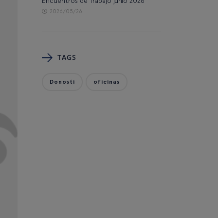
Encuentros de Trabajo junio 2026
2026/05/26
TAGS
Donosti
oficinas