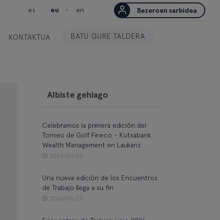
es
eu
en
Bezeroen sarbidea
BATU GURE TALDERA
KONTAKTUA
Albiste gehiago
Celebramos la primera edición del
Torneo de Golf Fineco - Kutxabank
Wealth Management en Laukariz
2026/06/23
Una nueva edición de los Encuentros
de Trabajo llega a su fin
2026/06/23