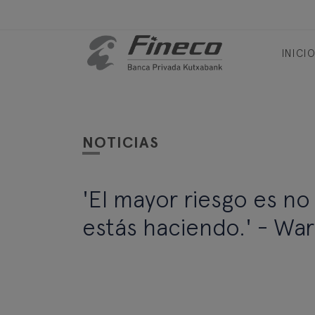
INICI
NOTICIAS
'El mayor riesgo es no
estás haciendo.' ‐ Wa