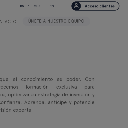
es
eus
en
Acceso clientes
ÚNETE A NUESTRO EQUIPO
NTACTO
que el conocimiento es poder. Con
recemos formación exclusiva para
, optimizar su estrategia de inversión y
onfianza. Aprenda, anticipe y potencie
isión experta.