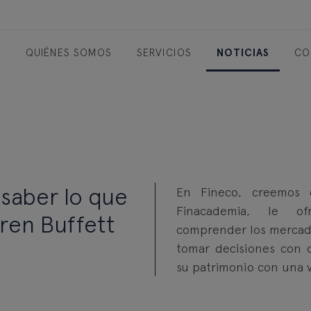
O
QUIÉNES SOMOS
SERVICIOS
NOTICIAS
CO
 saber lo que
En Fineco, creemos 
Finacademia, le of
rren Buffett
comprender los mercados
tomar decisiones con c
su patrimonio con una v