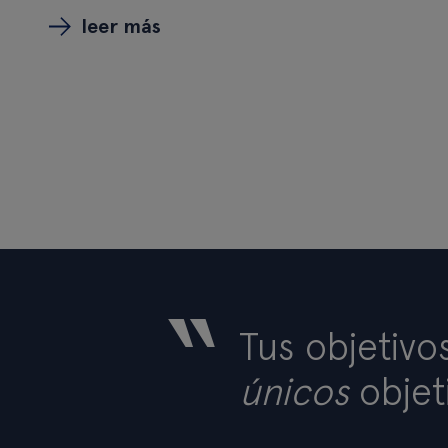
leer más
“
Tus objetivo
únicos
objet