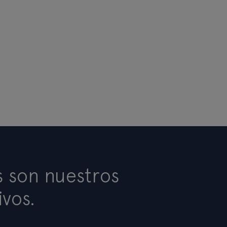
s son nuestros
ivos.