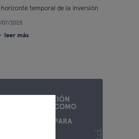
 horizonte temporal de la inversión
/07/2025
leer más