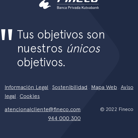
Tus objetivos son
nuestros
únicos
objetivos.
Información Legal
Sostenibilidad
Mapa Web
Aviso
.
.
.
legal
Cookies
.
atencionalcliente@fineco.com
© 2022 Fineco
944 000 300