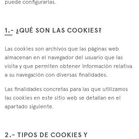
Estrategias Especialistas
puede configurarlas.
es
eus
en
1.- ¿QUÉ SON LAS COOKIES?
Las cookies son archivos que las páginas web
almacenan en el navegador del usuario que las
visita y que permiten obtener información relativa
a su navegación con diversas finalidades.
Las finalidades concretas para las que utilizamos
las cookies en este sitio web se detallan en el
apartado siguiente.
2.- TIPOS DE COOKIES Y