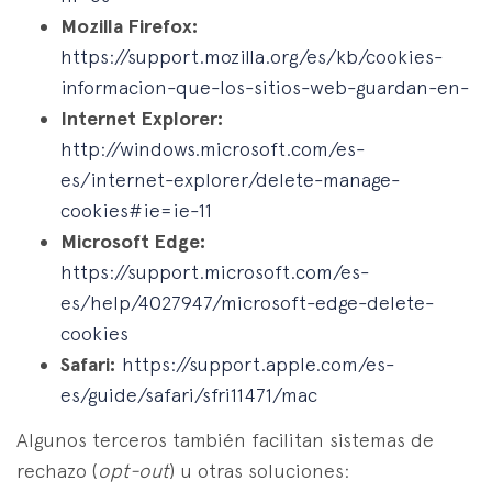
Mozilla Firefox:
https://support.mozilla.org/es/kb/cookies-
informacion-que-los-sitios-web-guardan-en-
Internet Explorer:
http://windows.microsoft.com/es-
es/internet-explorer/delete-manage-
cookies#ie=ie-11
Microsoft Edge:
https://support.microsoft.com/es-
es/help/4027947/microsoft-edge-delete-
cookies
Safari:
https://support.apple.com/es-
es/guide/safari/sfri11471/mac
Algunos terceros también facilitan sistemas de
rechazo (
opt-out
) u otras soluciones: