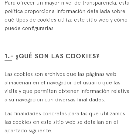
Specialist Strategies
Para ofrecer un mayor nivel de transparencia, esta
es
eus
en
política proporciona información detallada sobre
qué tipos de cookies utiliza este sitio web y cómo
puede configurarlas.
1.- ¿QUÉ SON LAS COOKIES?
Las cookies son archivos que las páginas web
almacenan en el navegador del usuario que las
visita y que permiten obtener información relativa
a su navegación con diversas finalidades.
Las finalidades concretas para las que utilizamos
las cookies en este sitio web se detallan en el
apartado siguiente.