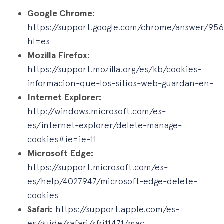
Google Chrome:
https://support.google.com/chrome/answer/95
hl=es
Mozilla Firefox:
https://support.mozilla.org/es/kb/cookies-
informacion-que-los-sitios-web-guardan-en-
Internet Explorer:
http://windows.microsoft.com/es-
es/internet-explorer/delete-manage-
cookies#ie=ie-11
Microsoft Edge:
https://support.microsoft.com/es-
es/help/4027947/microsoft-edge-delete-
cookies
Safari:
https://support.apple.com/es-
es/guide/safari/sfri11471/mac